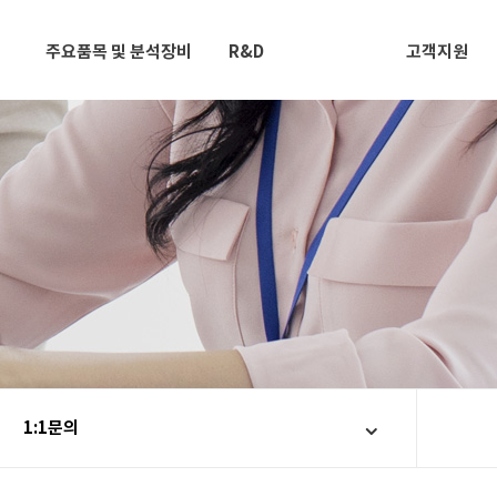
주요품목 및 분석장비
R&D
고객지원
1:1문의