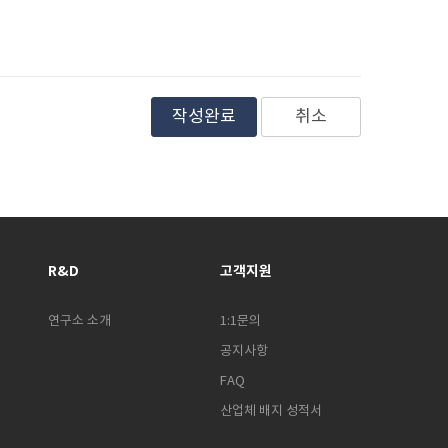
취소
R&D
고객지원
연구소 소개
1:1문의
공지사항
FAQ
산업체 배지 성적서