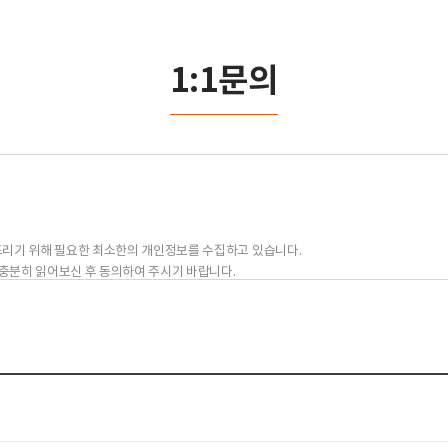
1:1문의
드리기 위해 필요한 최소한의 개인정보를 수집하고 있습니다.
충분히 읽어보신 후 동의하여 주시기 바랍니다.