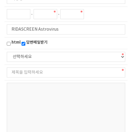
-
-
html
답변메일받기