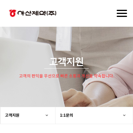
Toggl
naviga
고객지원
고객의 편익을 우선으로 빠른 소통과 개선을 약속합니다.
고객지원
1:1문의