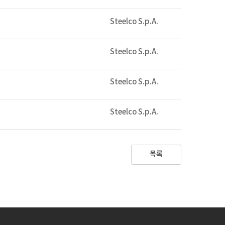
Steelco S.p.A.
Steelco S.p.A.
Steelco S.p.A.
Steelco S.p.A.
목록