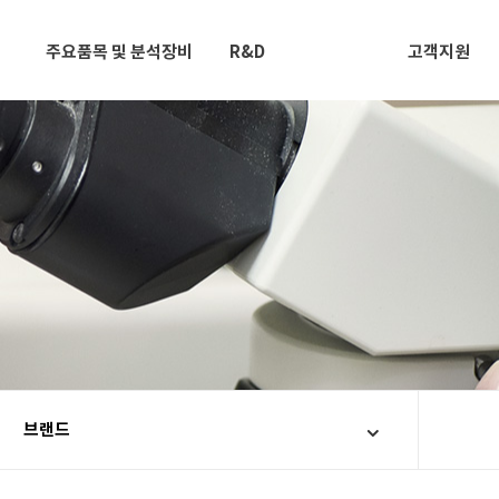
주요품목 및 분석장비
R&D
고객지원
브랜드