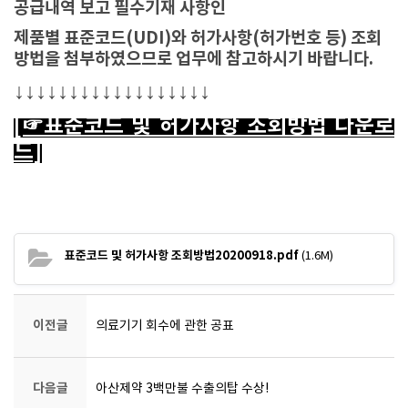
공급내역 보고 필수기재 사항인
제품별 표준코드(UDI)와 허가사항(허가번호 등) 조회
방법을 첨부하였으므로 업무에 참고하시기 바랍니다.
↓
↓↓↓↓↓↓↓↓↓↓↓↓↓↓
↓
↓
↓
[☞표준코드 및 허가사항 조회방법 다운로
드]
표준코드 및 허가사항 조회방법20200918.pdf
(1.6M)
이전글
의료기기 회수에 관한 공표
다음글
아산제약 3백만불 수출의탑 수상!