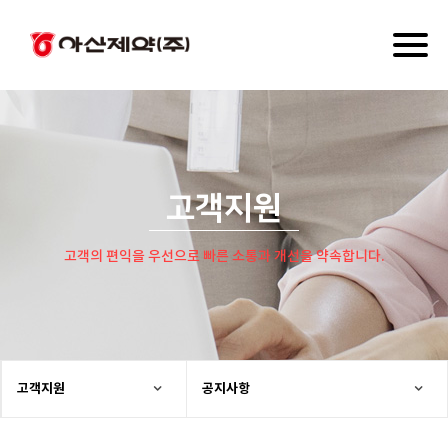
Toggl
naviga
고객지원
고객의 편익을 우선으로 빠른 소통과 개선을 약속합니다.
고객지원
공지사항