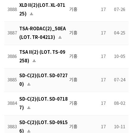
XLD II(2)(LOT. XL-071
3888
기흥
17
07-26
25)
TSA-RODAC(2)_50EA
3887
기흥
17
04-25
(LOT. TR-04213)
TSA II(2) (LOT. TS-09
3886
기흥
17
10-05
258)
SD-C(2)(LOT. SD-0727
3885
기흥
17
07-24
0)
SD-C(2)(LOT. SD-0718
3884
기흥
17
08-02
7)
SD-C(2)(LOT. SD-0915
3883
기흥
17
10-11
6)