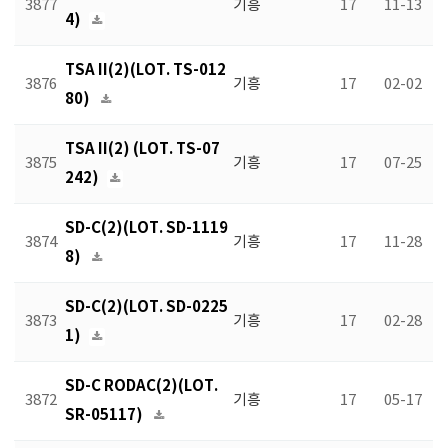
3877
기흥
17
11-13
4)
TSA II(2)(LOT. TS-012
3876
기흥
17
02-02
80)
TSA II(2) (LOT. TS-07
3875
기흥
17
07-25
242)
SD-C(2)(LOT. SD-1119
3874
기흥
17
11-28
8)
SD-C(2)(LOT. SD-0225
3873
기흥
17
02-28
1)
SD-C RODAC(2)(LOT.
3872
기흥
17
05-17
SR-05117)