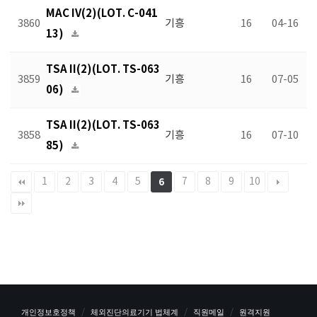
MAC IV(2)(LOT. C-041
3860
기흥
16
04-16
13)
TSA II(2)(LOT. TS-063
3859
기흥
16
07-05
06)
TSA II(2)(LOT. TS-063
3858
기흥
16
07-10
85)
1
2
3
4
5
7
8
9
10
6
개인정보호정책
체외진단의료기기 법체계
직원메일
원격지원