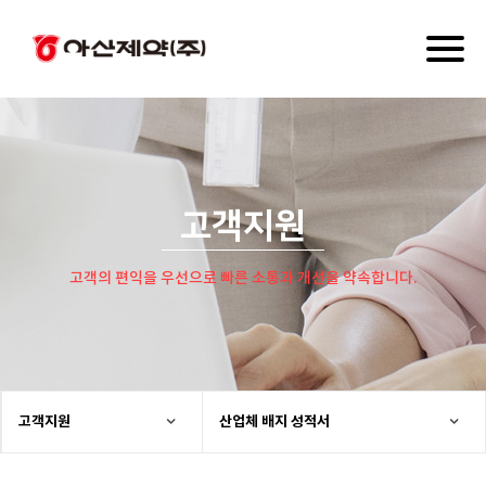
Toggl
naviga
고객지원
고객의 편익을 우선으로 빠른 소통과 개선을 약속합니다.
고객지원
산업체 배지 성적서