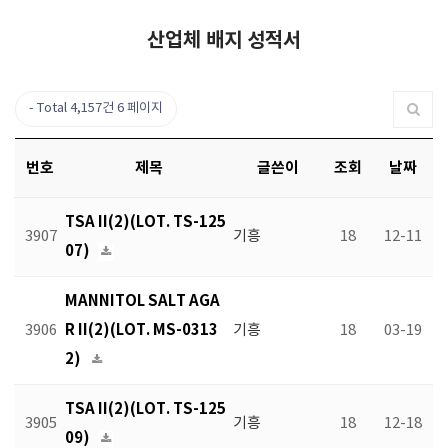
산업체 배지 성적서
Total 4,157건
6 페이지
번호
제목
글쓴이
조회
날짜
TSA II(2)(LOT. TS-125
3907
기흥
18
12-11
07)
MANNITOL SALT AGA
R II(2)(LOT. MS-0313
3906
기흥
18
03-19
2)
TSA II(2)(LOT. TS-125
3905
기흥
18
12-18
09)