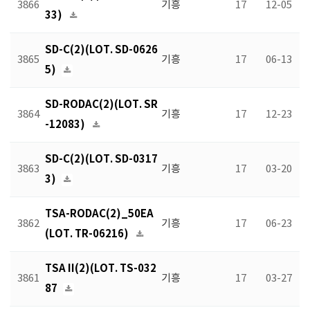
3866
기흥
17
12-05
33)
SD-C(2)(LOT. SD-0626
3865
기흥
17
06-13
5)
SD-RODAC(2)(LOT. SR
3864
기흥
17
12-23
-12083)
SD-C(2)(LOT. SD-0317
3863
기흥
17
03-20
3)
TSA-RODAC(2)_50EA
3862
기흥
17
06-23
(LOT. TR-06216)
TSA II(2)(LOT. TS-032
3861
기흥
17
03-27
87