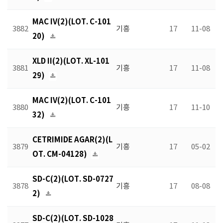
MAC IV(2)(LOT. C-101
3882
기흥
17
11-08
20)
XLD II(2)(LOT. XL-101
3881
기흥
17
11-08
29)
MAC IV(2)(LOT. C-101
3880
기흥
17
11-10
32)
CETRIMIDE AGAR(2)(L
3879
기흥
17
05-02
OT. CM-04128)
SD-C(2)(LOT. SD-0727
3878
기흥
17
08-08
2)
SD-C(2)(LOT. SD-1028