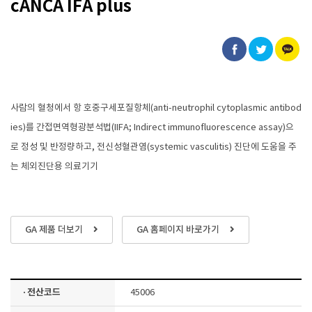
cANCA IFA plus
사람의 혈청에서 항 호중구세포질항체(anti-neutrophil cytoplasmic antibod
ies)를 간접면역형광분석법(IIFA; Indirect immunofluorescence assay)으
로 정성 및 반정량하고, 전신성혈관염(systemic vasculitis) 진단에 도움을 주
는 체외진단용 의료기기
GA 제품 더보기
GA 홈페이지 바로가기
· 전산코드
45006