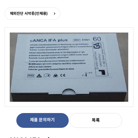
체외진단 시약류(인체용)
제품 문의하기
목록