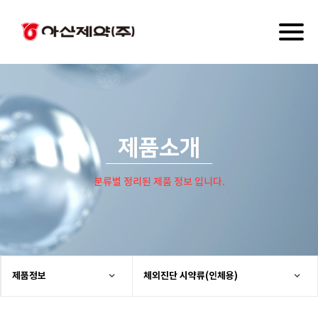
Toggl
naviga
제품소개
분류별 정리된 제품 정보 입니다.
제품정보
체외진단 시약류(인체용)