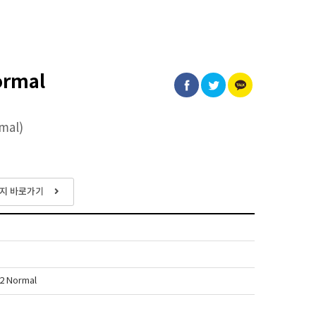
ormal
mal)
이지 바로가기
G2 Normal