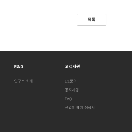
목록
R&D
고객지원
연구소 소개
1:1문의
공지사항
FAQ
산업체 배지 성적서