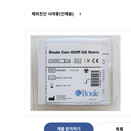
체외진단 시약류(인체용)
제품 문의하기
목록