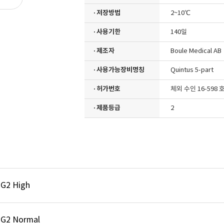
· 저장방법
2~10℃
· 사용기한
140일
· 제조자
Boule Medical AB
· 사용가능장비명칭
Quintus 5-part
· 허가번호
체외 수인 16-598 
· 제품등급
2
 G2 High
 G2 Normal