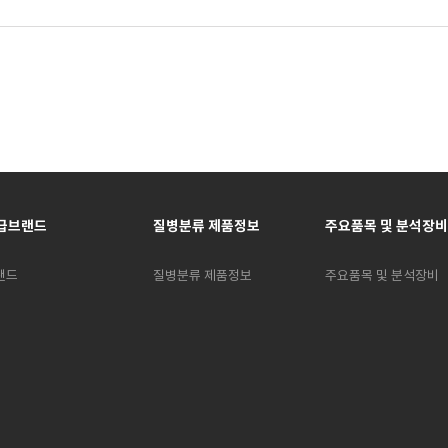
급브랜드
질병분류 제품정보
주요품목 및 분석장비
랜드
질병분류 제품정보
주요품목 및 분석장비