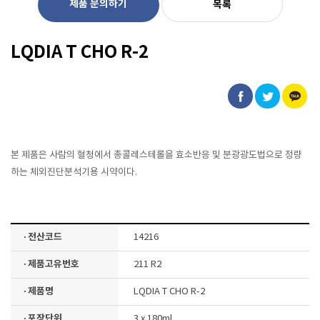
제품 문의하기
목록
LQDIA T CHO R-2
본 제품은 사람의 혈청에서 총콜레스테롤을 효소반응 및 분광광도법으로 정량
하는 체외진단분석기용 시약이다.
· 전산코드
14216
· 제품고유번호
211 R2
· 제품명
LQDIA T CHO R-2
· 포장단위
3 x 180ml