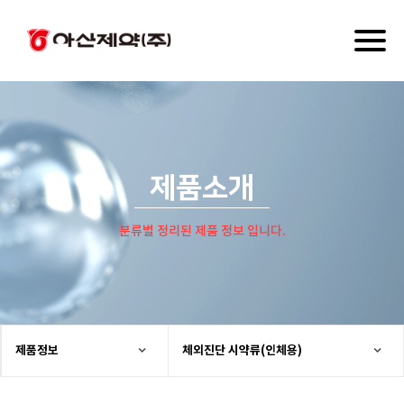
Toggl
naviga
제품소개
분류별 정리된 제품 정보 입니다.
제품정보
체외진단 시약류(인체용)