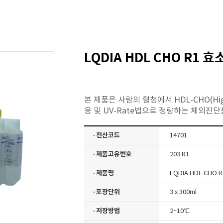
LQDIA HDL CHO R1 
본 제품은 사람의 혈청에서 HDL-CHO(High de
응 및 UV-Rate법으로 정량하는 체외진
· 전산코드
14701
· 제품고유번호
203 R1
· 제품명
LQDIA HDL CHO
· 포장단위
3 x 300ml
· 저장방법
2~10℃