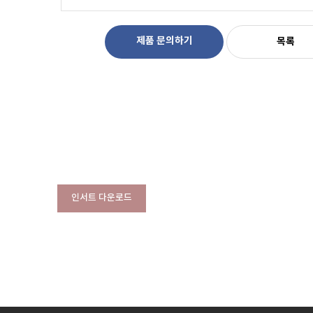
제품 문의하기
목록
인서트 다운로드