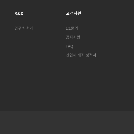
R&D
고객지원
연구소 소개
1:1문의
공지사항
FAQ
산업체 배지 성적서