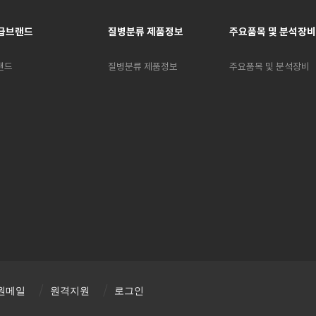
급브랜드
질병분류 제품정보
주요품목 및 분석장비
랜드
질병분류 제품정보
주요품목 및 분석장비
원메일
원격지원
로그인