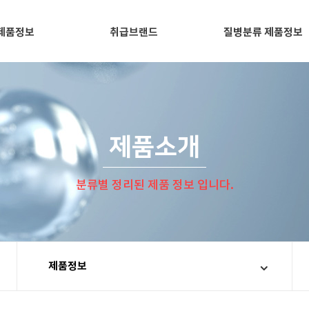
제품정보
취급브랜드
질병분류 제품정보
제품소개
분류별 정리된 제품 정보 입니다.
제품정보