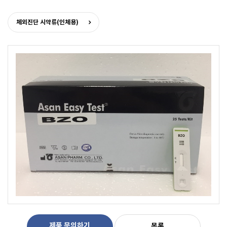
체외진단 시약류(인체용)
제품 문의하기
목록