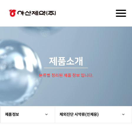
Toggl
naviga
제품소개
분류별 정리된 제품 정보 입니다.
제품정보
체외진단 시약류(인체용)