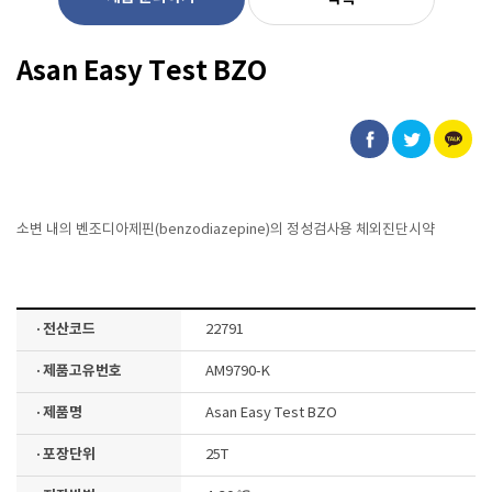
Asan Easy Test BZO
소변 내의 벤조디아제핀(benzodiazepine)의 정성검사용 체외진단시약
· 전산코드
22791
· 제품고유번호
AM9790-K
· 제품명
Asan Easy Test BZO
· 포장단위
25T