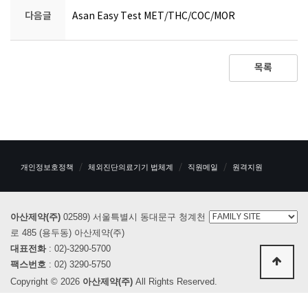
다음글
Asan Easy Test MET/THC/COC/MOR
목록
개인정보호정책
체외진단의료기기 법체계
직원메일
원격지원
아산제약(주)
02589) 서울특별시 동대문구 청계천
로 485 (용두동) 아산제약(주)
대표전화
: 02)-3290-5700
팩스번호
: 02) 3290-5750
Copyright © 2026
아산제약(주)
All Rights Reserved.